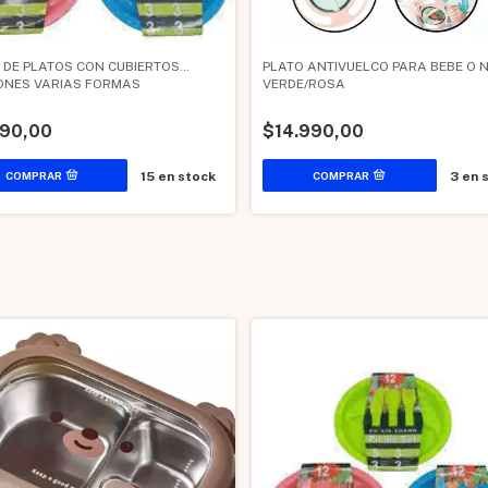
 DE PLATOS CON CUBIERTOS
PLATO ANTIVUELCO PARA BEBE O N
IONES VARIAS FORMAS
VERDE/ROSA
990,00
$14.990,00
15
en stock
3
en 