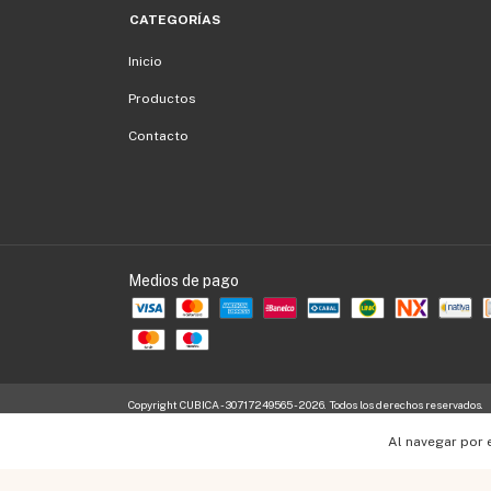
CATEGORÍAS
Inicio
Productos
Contacto
Medios de pago
Copyright CUBICA - 30717249565 - 2026. Todos los derechos reservados.
Al navegar por 