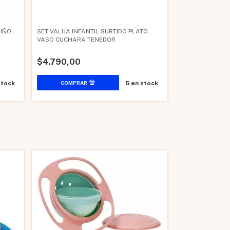
IÑO -
SET VALIJA INFANTIL SURTIDO PLATO
VASO CUCHARA TENEDOR
$4.790,00
stock
5
en stock