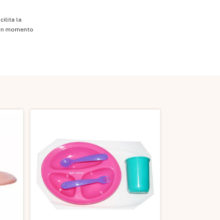
ilita la
n un momento