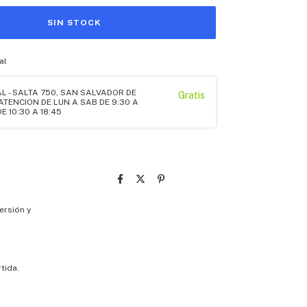
al
L - SALTA 750, SAN SALVADOR DE
Gratis
- ATENCION DE LUN A SAB DE 9:30 A
E 10:30 A 18:45
ersión y
tida.