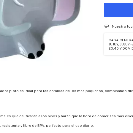
Nuestro loc
CASA CENTRA
JUJUY, JUJUY 
20:45 Y DOM D
tador plato es ideal para las comidas de los más pequeños, combinando div
imales que cautivarán a los niños y harán que la hora de comer sea más diver
 resistente y libre de BPA, perfecto para el uso diario.