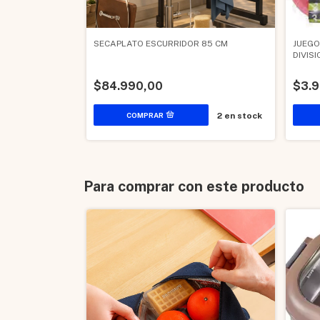
SECAPLATO ESCURRIDOR 85 CM
JUEGO
DIVIS
$84.990,00
$3.
2
en stock
Para comprar con este producto