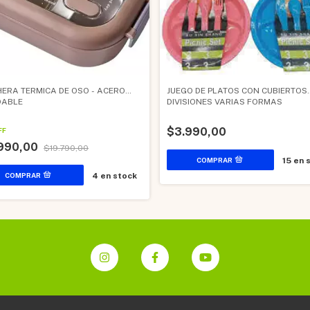
ERA TERMICA DE OSO - ACERO
JUEGO DE PLATOS CON CUBIERTOS
DABLE
DIVISIONES VARIAS FORMAS
$3.990,00
FF
.990,00
$19.790,00
15
en 
4
en stock