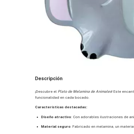
Descripción
¡Descubre el
Plato de Melamina de Animales
! Este encan
funcionalidad en cada bocado.
Características destacadas:
Diseño atractivo
: Con adorables ilustraciones de an
Material seguro
: Fabricado en melamina, un material