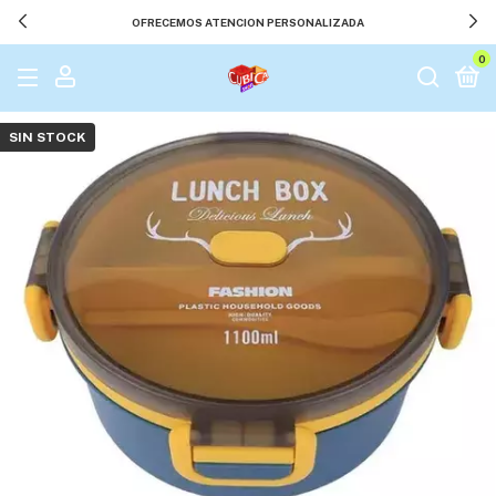
OFRECEMOS ATENCION PERSONALIZADA
0
SIN STOCK