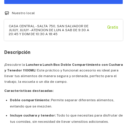
Nuestro local
CASA CENTRAL - SALTA 750, SAN SALVADOR DE
Gratis
JUJUY, JUJUY - ATENCION DE LUN A SAB DE 9:30 A
20:45 Y DOM DE 10:30 A 18:45
Descripción
¡Descubre la
Lunchera Lunch Box Doble Compartimiento con Cuchara
y Tenedor 1100ML
! Este práctico y funcional accesorio es ideal para
llevar tus alimentos de manera segura y ordenada, perfecto para el
trabajo, la escuela o un día de campo.
Características destacadas:
Doble compartimiento:
Permite separar diferentes alimentos,
evitando que se mezclen.
Incluye cuchara y tenedor:
Todo lo que necesitas para disfrutar de
tus comidas, sin necesidad de llevar utensilios adicionales.