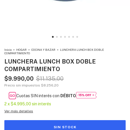
Inicio
>
HOGAR
>
COCINA Y BAZAR
>
LUNCHERA LUNCH BOX DOBLE
COMPARTIMIENTO
LUNCHERA LUNCH BOX DOBLE
COMPARTIMIENTO
$9.990,00
$11.135,00
Precio sin impuestos
$8.256,20
Cuotas SIN interés con
DÉBITO
2
x
$4.995,00
sin interés
Ver más detalles