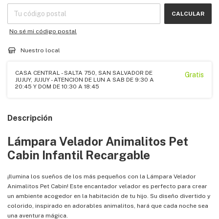
CALCULAR
No sé mi código postal
Nuestro local
CASA CENTRAL - SALTA 750, SAN SALVADOR DE
Gratis
JUJUY, JUJUY - ATENCION DE LUN A SAB DE 9:30 A
20:45 Y DOM DE 10:30 A 18:45
Descripción
Lámpara Velador Animalitos Pet
Cabin Infantil Recargable
¡Ilumina los sueños de los más pequeños con la Lámpara Velador
Animalitos Pet Cabin! Este encantador velador es perfecto para crear
un ambiente acogedor en la habitación de tu hijo. Su diseño divertido y
colorido, inspirado en adorables animalitos, hará que cada noche sea
una aventura mágica.