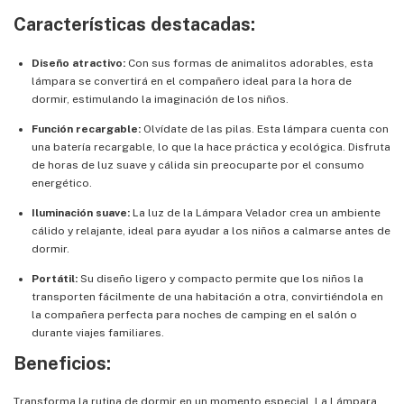
Características destacadas:
Diseño atractivo:
Con sus formas de animalitos adorables, esta
lámpara se convertirá en el compañero ideal para la hora de
dormir, estimulando la imaginación de los niños.
Función recargable:
Olvídate de las pilas. Esta lámpara cuenta con
una batería recargable, lo que la hace práctica y ecológica. Disfruta
de horas de luz suave y cálida sin preocuparte por el consumo
energético.
Iluminación suave:
La luz de la Lámpara Velador crea un ambiente
cálido y relajante, ideal para ayudar a los niños a calmarse antes de
dormir.
Portátil:
Su diseño ligero y compacto permite que los niños la
transporten fácilmente de una habitación a otra, convirtiéndola en
la compañera perfecta para noches de camping en el salón o
durante viajes familiares.
Beneficios:
Transforma la rutina de dormir en un momento especial. La Lámpara