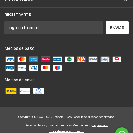
CONTACTÁNOS
REGISTRARTE
Medios de pago
Medios de envío
Copyright CUBICA - 30717249565 - 2026. Todos los derechos reservados.
Defensa de las y los consumidores. Para reclamos
ingresá acá.
Botón de arrepentimiento