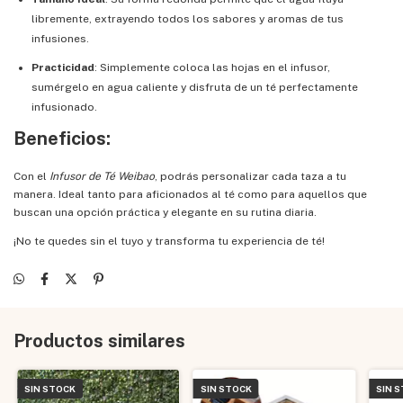
libremente, extrayendo todos los sabores y aromas de tus
infusiones.
Practicidad
: Simplemente coloca las hojas en el infusor,
sumérgelo en agua caliente y disfruta de un té perfectamente
infusionado.
Beneficios:
Con el
Infusor de Té Weibao
, podrás personalizar cada taza a tu
manera. Ideal tanto para aficionados al té como para aquellos que
buscan una opción práctica y elegante en su rutina diaria.
¡No te quedes sin el tuyo y transforma tu experiencia de té!
Productos similares
SIN STOCK
SIN STOCK
SIN 