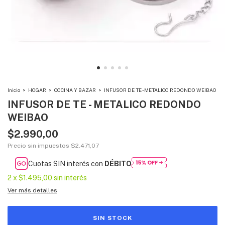
Inicio
>
HOGAR
>
COCINA Y BAZAR
>
INFUSOR DE TE - METALICO REDONDO WEIBAO
INFUSOR DE TE - METALICO REDONDO
WEIBAO
$2.990,00
Precio sin impuestos
$2.471,07
Cuotas SIN interés con
DÉBITO
2
x
$1.495,00
sin interés
Ver más detalles