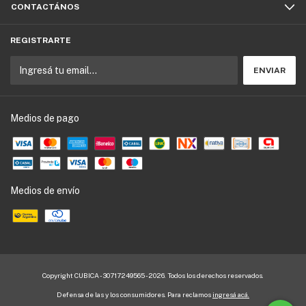
CONTACTÁNOS
REGISTRARTE
Medios de pago
Medios de envío
Copyright CUBICA - 30717249565 - 2026. Todos los derechos reservados.
Defensa de las y los consumidores. Para reclamos
ingresá acá.