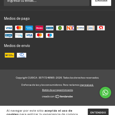
Medios de pago
Medios de envío
Copyright CUBICA - 30717249565 - 2026. Todos los derechos reservados.
Defensa de las y los consumidores. Para reclamos
ingresá acá.
Botón de arrepentimiento
Al navegar por este sitio
aceptás el uso de
ENTENDIDO
cookies
para agilizar tu experiencia de compra.