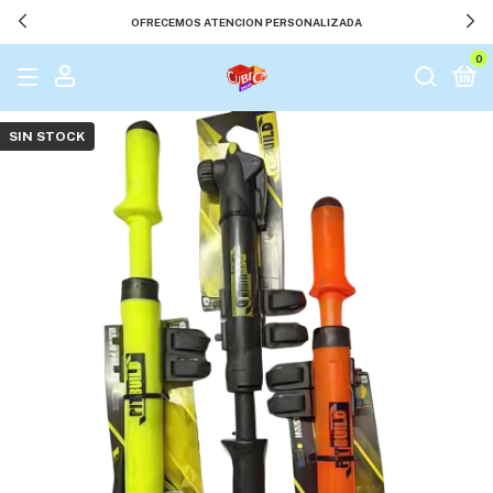
OFRECEMOS ATENCION PERSONALIZADA
0
SIN STOCK