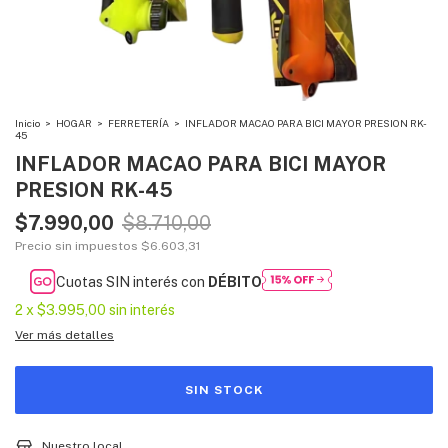
Inicio
>
HOGAR
>
FERRETERÍA
>
INFLADOR MACAO PARA BICI MAYOR PRESION RK-
45
INFLADOR MACAO PARA BICI MAYOR
PRESION RK-45
$7.990,00
$8.710,00
Precio sin impuestos
$6.603,31
Cuotas SIN interés con
DÉBITO
2
x
$3.995,00
sin interés
Ver más detalles
Nuestro local