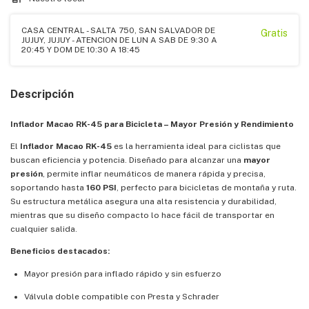
CASA CENTRAL - SALTA 750, SAN SALVADOR DE
Gratis
JUJUY, JUJUY - ATENCION DE LUN A SAB DE 9:30 A
20:45 Y DOM DE 10:30 A 18:45
Descripción
Inflador Macao RK-45 para Bicicleta – Mayor Presión y Rendimiento
El
Inflador Macao RK-45
es la herramienta ideal para ciclistas que
buscan eficiencia y potencia. Diseñado para alcanzar una
mayor
presión
, permite inflar neumáticos de manera rápida y precisa,
soportando hasta
160 PSI
, perfecto para bicicletas de montaña y ruta.
Su estructura metálica asegura una alta resistencia y durabilidad,
mientras que su diseño compacto lo hace fácil de transportar en
cualquier salida.
Beneficios destacados:
Mayor presión para inflado rápido y sin esfuerzo
Válvula doble compatible con Presta y Schrader