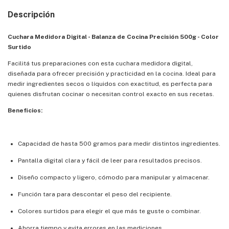
Descripción
Cuchara Medidora Digital - Balanza de Cocina Precisión 500g - Color
Surtido
Facilitá tus preparaciones con esta cuchara medidora digital,
diseñada para ofrecer precisión y practicidad en la cocina. Ideal para
medir ingredientes secos o líquidos con exactitud, es perfecta para
quienes disfrutan cocinar o necesitan control exacto en sus recetas.
Beneficios:
Capacidad de hasta 500 gramos para medir distintos ingredientes.
Pantalla digital clara y fácil de leer para resultados precisos.
Diseño compacto y ligero, cómodo para manipular y almacenar.
Función tara para descontar el peso del recipiente.
Colores surtidos para elegir el que más te guste o combinar.
Ahorra tiempo y evita errores en las mediciones.