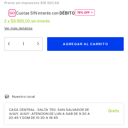
Precio sin impuestos
$16.520,66
Cuotas SIN interés con
DÉBITO
2
x
$9.995,00
sin interés
Ver más detalles
Medios de envío
Entregas para el CP:
CAMBIAR CP
CALCULAR
Nuestro local
CASA CENTRAL - SALTA 750, SAN SALVADOR DE
Gratis
JUJUY, JUJUY - ATENCION DE LUN A SAB DE 9:30 A
20:45 Y DOM DE 10:30 A 18:45