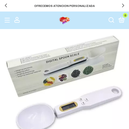
OFRECEMOS ATENCION PERSONALIZADA
0