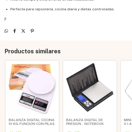
Perfecta para repostería, cocina diaria y dietas controladas.
jl
Productos similares
BALANZA DIGITAL COCINA
BALANZA DIGITAL DE
MINI
10 KG-FUNCION CON PILAS
PRESION - NOTEBOOK
0.1 
SCA