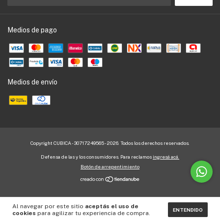
Medios de pago
Medios de envío
Copyright CUBICA - 30717249565 - 2026. Todos los derechos reservados.
Defensa de las y los consumidores. Para reclamos
ingresá acá.
Botón de arrepentimiento
Al navegar por este sitio
aceptás el uso de
ENTENDIDO
cookies
para agilizar tu experiencia de compra.