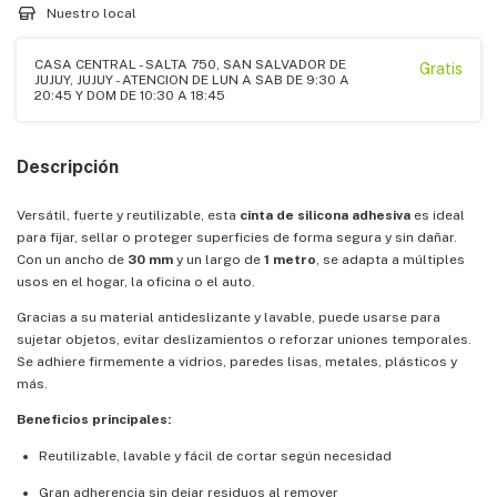
Nuestro local
CASA CENTRAL - SALTA 750, SAN SALVADOR DE
Gratis
JUJUY, JUJUY - ATENCION DE LUN A SAB DE 9:30 A
20:45 Y DOM DE 10:30 A 18:45
Descripción
Versátil, fuerte y reutilizable, esta
cinta de silicona adhesiva
es ideal
para fijar, sellar o proteger superficies de forma segura y sin dañar.
Con un ancho de
30 mm
y un largo de
1 metro
, se adapta a múltiples
usos en el hogar, la oficina o el auto.
Gracias a su material antideslizante y lavable, puede usarse para
sujetar objetos, evitar deslizamientos o reforzar uniones temporales.
Se adhiere firmemente a vidrios, paredes lisas, metales, plásticos y
más.
Beneficios principales:
Reutilizable, lavable y fácil de cortar según necesidad
Gran adherencia sin dejar residuos al remover