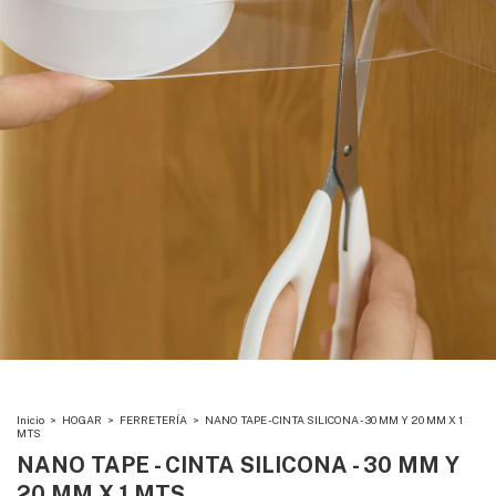
Inicio
>
HOGAR
>
FERRETERÍA
>
NANO TAPE - CINTA SILICONA - 30 MM Y 20 MM X 1
MTS
NANO TAPE - CINTA SILICONA - 30 MM Y
20 MM X 1 MTS