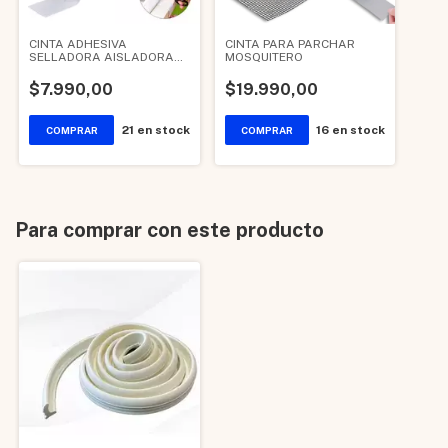
CINTA ADHESIVA
CINTA PARA PARCHAR
SELLADORA AISLADORA
MOSQUITERO
DOBLE FAS
$7.990,00
$19.990,00
21
en stock
16
en stock
Para comprar con este producto