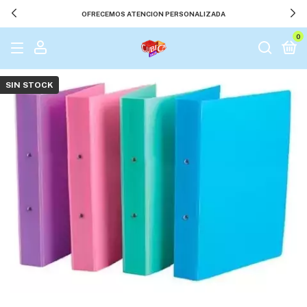
OFRECEMOS ATENCION PERSONALIZADA
0
SIN STOCK