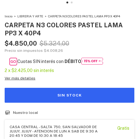
Inicio
>
LIBRERIA Y ARTE
>
CARPETA N3 COLORES PASTEL LAMA PP3 X 40P4
CARPETA N3 COLORES PASTEL LAMA
PP3 X 40P4
$4.850,00
$5.324,00
Precio sin impuestos
$4.008,26
Cuotas SIN interés con
DÉBITO
2
x
$2.425,00
sin interés
Ver más detalles
Nuestro local
CASA CENTRAL - SALTA 750, SAN SALVADOR DE
Gratis
JUJUY, JUJUY - ATENCION DE LUN A SAB DE 9:30 A
20:45 Y DOM DE 10:30 A 18:45