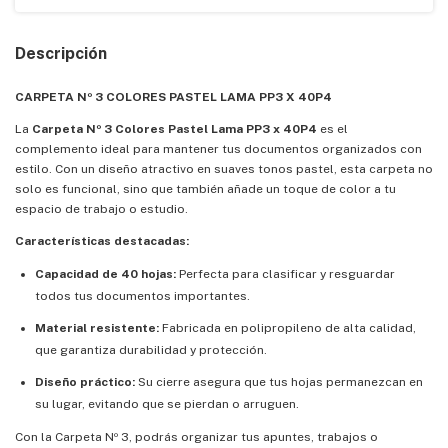
Descripción
CARPETA Nº 3 COLORES PASTEL LAMA PP3 X 40P4
La
Carpeta Nº 3 Colores Pastel Lama PP3 x 40P4
es el
complemento ideal para mantener tus documentos organizados con
estilo. Con un diseño atractivo en suaves tonos pastel, esta carpeta no
solo es funcional, sino que también añade un toque de color a tu
espacio de trabajo o estudio.
Características destacadas:
Capacidad de 40 hojas:
Perfecta para clasificar y resguardar
todos tus documentos importantes.
Material resistente:
Fabricada en polipropileno de alta calidad,
que garantiza durabilidad y protección.
Diseño práctico:
Su cierre asegura que tus hojas permanezcan en
su lugar, evitando que se pierdan o arruguen.
Con la Carpeta Nº 3, podrás organizar tus apuntes, trabajos o