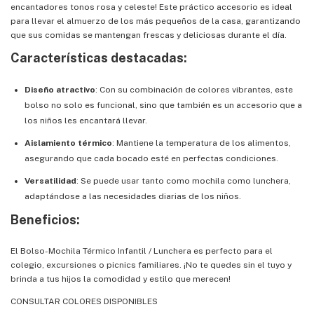
encantadores tonos rosa y celeste! Este práctico accesorio es ideal
para llevar el almuerzo de los más pequeños de la casa, garantizando
que sus comidas se mantengan frescas y deliciosas durante el día.
Características destacadas:
Diseño atractivo
: Con su combinación de colores vibrantes, este
bolso no solo es funcional, sino que también es un accesorio que a
los niños les encantará llevar.
Aislamiento térmico
: Mantiene la temperatura de los alimentos,
asegurando que cada bocado esté en perfectas condiciones.
Versatilidad
: Se puede usar tanto como mochila como lunchera,
adaptándose a las necesidades diarias de los niños.
Beneficios:
El Bolso-Mochila Térmico Infantil / Lunchera es perfecto para el
colegio, excursiones o picnics familiares. ¡No te quedes sin el tuyo y
brinda a tus hijos la comodidad y estilo que merecen!
CONSULTAR COLORES DISPONIBLES