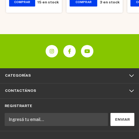
15
en stock
3
en stock
CATEGORÍAS
CONTACTÁNOS
REGISTRARTE