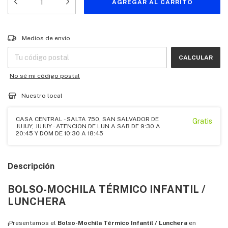
Entregas para el CP:
CAMBIAR CP
Medios de envío
CALCULAR
No sé mi código postal
Nuestro local
CASA CENTRAL - SALTA 750, SAN SALVADOR DE
Gratis
JUJUY, JUJUY - ATENCION DE LUN A SAB DE 9:30 A
20:45 Y DOM DE 10:30 A 18:45
Descripción
BOLSO-MOCHILA TÉRMICO INFANTIL /
LUNCHERA
¡Presentamos el
Bolso-Mochila Térmico Infantil / Lunchera
en