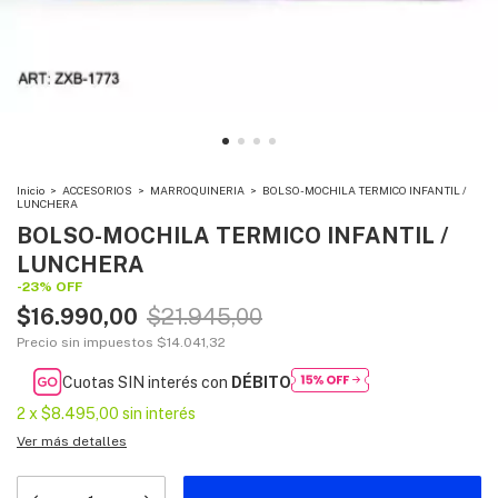
Inicio
>
ACCESORIOS
>
MARROQUINERIA
>
BOLSO-MOCHILA TERMICO INFANTIL /
LUNCHERA
BOLSO-MOCHILA TERMICO INFANTIL /
LUNCHERA
-
23
%
OFF
$16.990,00
$21.945,00
Precio sin impuestos
$14.041,32
Cuotas SIN interés con
DÉBITO
2
x
$8.495,00
sin interés
Ver más detalles