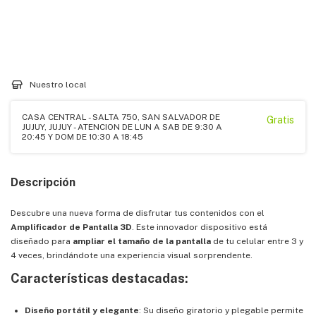
Entregas para el CP:
CAMBIAR CP
CALCULAR
Nuestro local
CASA CENTRAL - SALTA 750, SAN SALVADOR DE
Gratis
JUJUY, JUJUY - ATENCION DE LUN A SAB DE 9:30 A
20:45 Y DOM DE 10:30 A 18:45
Descripción
Descubre una nueva forma de disfrutar tus contenidos con el
Amplificador de Pantalla 3D
. Este innovador dispositivo está
diseñado para
ampliar el tamaño de la pantalla
de tu celular entre 3 y
4 veces, brindándote una experiencia visual sorprendente.
Características destacadas:
Diseño portátil y elegante
: Su diseño giratorio y plegable permite