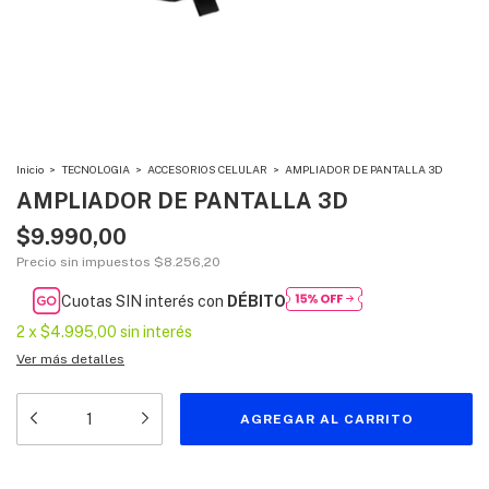
Inicio
>
TECNOLOGIA
>
ACCESORIOS CELULAR
>
AMPLIADOR DE PANTALLA 3D
AMPLIADOR DE PANTALLA 3D
$9.990,00
Precio sin impuestos
$8.256,20
Cuotas SIN interés con
DÉBITO
2
x
$4.995,00
sin interés
Ver más detalles
Medios de envío